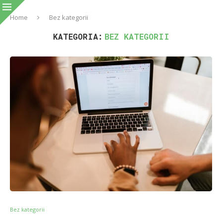
Home
Bez kategorii
KATEGORIA:
BEZ KATEGORII
Bez kategorii