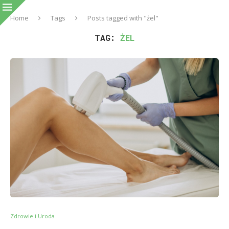
Home
Tags
Posts tagged with "żel"
TAG:
ŻEL
Zdrowie i Uroda