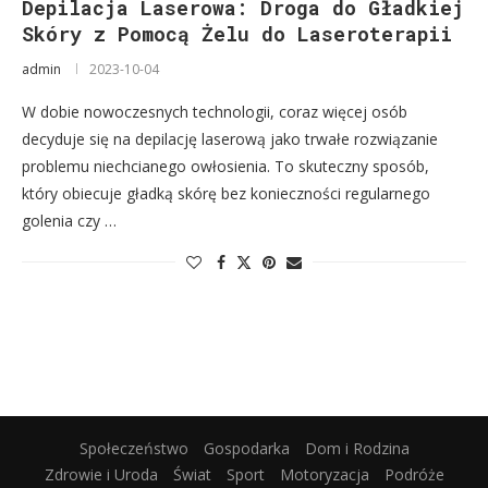
Depilacja Laserowa: Droga do Gładkiej
Skóry z Pomocą Żelu do Laseroterapii
admin
2023-10-04
W dobie nowoczesnych technologii, coraz więcej osób
decyduje się na depilację laserową jako trwałe rozwiązanie
problemu niechcianego owłosienia. To skuteczny sposób,
który obiecuje gładką skórę bez konieczności regularnego
golenia czy …
Społeczeństwo
Gospodarka
Dom i Rodzina
Zdrowie i Uroda
Świat
Sport
Motoryzacja
Podróże