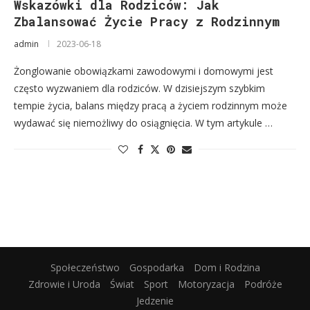
Wskazówki dla Rodziców: Jak
Zbalansować Życie Pracy z Rodzinnym
admin
2023-06-18
Żonglowanie obowiązkami zawodowymi i domowymi jest
często wyzwaniem dla rodziców. W dzisiejszym szybkim
tempie życia, balans między pracą a życiem rodzinnym może
wydawać się niemożliwy do osiągnięcia. W tym artykule …
Społeczeństwo
Gospodarka
Dom i Rodzina
Zdrowie i Uroda
Świat
Sport
Motoryzacja
Podróże
Jedzenie