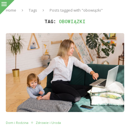
Home
Tags
Posts tagged with "obowiązki"
TAG:
OBOWIĄZKI
Dom i Rodzina
Zdrowie i Uroda