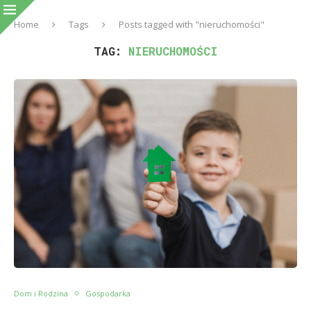
Home
Tags
Posts tagged with "nieruchomości"
TAG:
NIERUCHOMOŚCI
Dom i Rodzina
Gospodarka