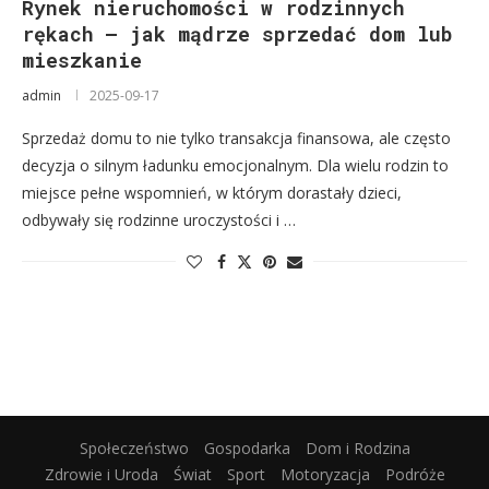
Rynek nieruchomości w rodzinnych
rękach – jak mądrze sprzedać dom lub
mieszkanie
admin
2025-09-17
Sprzedaż domu to nie tylko transakcja finansowa, ale często
decyzja o silnym ładunku emocjonalnym. Dla wielu rodzin to
miejsce pełne wspomnień, w którym dorastały dzieci,
odbywały się rodzinne uroczystości i …
Społeczeństwo
Gospodarka
Dom i Rodzina
Zdrowie i Uroda
Świat
Sport
Motoryzacja
Podróże