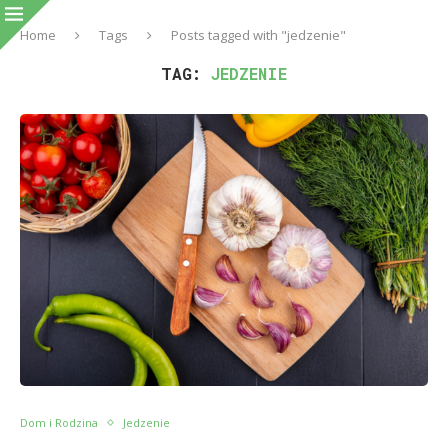
Home
Tags
Posts tagged with "jedzenie"
TAG:
JEDZENIE
Dom i Rodzina
Jedzenie