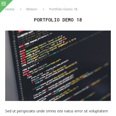
Home
Motion
Portfolio Demo 18
PORTFOLIO DEMO 18
Sed ut perspiciatis unde omnis iste natus error sit voluptatem