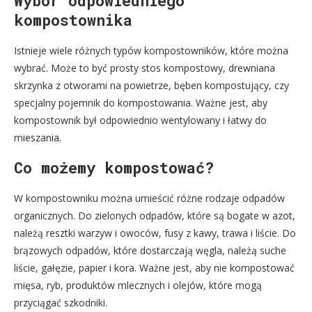
Wybór odpowiedniego
kompostownika
Istnieje wiele różnych typów kompostowników, które można
wybrać. Może to być prosty stos kompostowy, drewniana
skrzynka z otworami na powietrze, bęben kompostujący, czy
specjalny pojemnik do kompostowania. Ważne jest, aby
kompostownik był odpowiednio wentylowany i łatwy do
mieszania.
Co możemy kompostować?
W kompostowniku można umieścić różne rodzaje odpadów
organicznych. Do zielonych odpadów, które są bogate w azot,
należą resztki warzyw i owoców, fusy z kawy, trawa i liście. Do
brązowych odpadów, które dostarczają węgla, należą suche
liście, gałęzie, papier i kora. Ważne jest, aby nie kompostować
mięsa, ryb, produktów mlecznych i olejów, które mogą
przyciągać szkodniki.