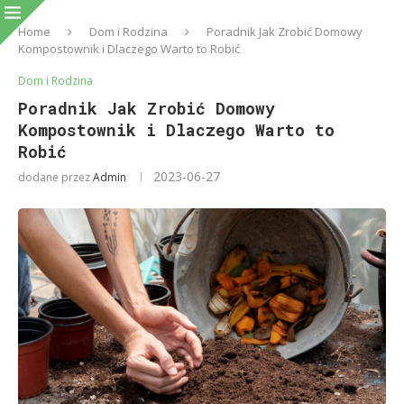
Home
Dom i Rodzina
Poradnik Jak Zrobić Domowy
Kompostownik i Dlaczego Warto to Robić
Dom i Rodzina
Poradnik Jak Zrobić Domowy
Kompostownik i Dlaczego Warto to
Robić
2023-06-27
dodane przez
Admin