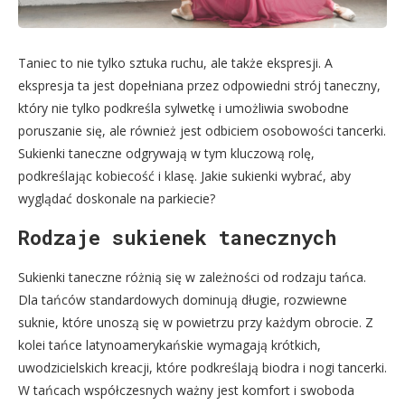
Taniec to nie tylko sztuka ruchu, ale także ekspresji. A
ekspresja ta jest dopełniana przez odpowiedni strój taneczny,
który nie tylko podkreśla sylwetkę i umożliwia swobodne
poruszanie się, ale również jest odbiciem osobowości tancerki.
Sukienki taneczne odgrywają w tym kluczową rolę,
podkreślając kobiecość i klasę. Jakie sukienki wybrać, aby
wyglądać doskonale na parkiecie?
Rodzaje sukienek tanecznych
Sukienki taneczne różnią się w zależności od rodzaju tańca.
Dla tańców standardowych dominują długie, rozwiewne
suknie, które unoszą się w powietrzu przy każdym obrocie. Z
kolei tańce latynoamerykańskie wymagają krótkich,
uwodzicielskich kreacji, które podkreślają biodra i nogi tancerki.
W tańcach współczesnych ważny jest komfort i swoboda