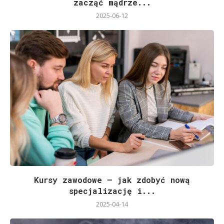
zacząć mądrze...
2025-06-12
Kursy zawodowe – jak zdobyć nową
specjalizację i...
2025-04-14