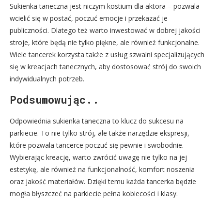
Sukienka taneczna jest niczym kostium dla aktora – pozwala
wcielić się w postać, poczuć emocje i przekazać je
publiczności. Dlatego też warto inwestować w dobrej jakości
stroje, które będą nie tylko piękne, ale również funkcjonalne.
Wiele tancerek korzysta także z usług szwalni specjalizujących
się w kreacjach tanecznych, aby dostosować strój do swoich
indywidualnych potrzeb.
Podsumowując..
Odpowiednia sukienka taneczna to klucz do sukcesu na
parkiecie. To nie tylko strój, ale także narzędzie ekspresji,
które pozwala tancerce poczuć się pewnie i swobodnie.
Wybierając kreację, warto zwrócić uwagę nie tylko na jej
estetykę, ale również na funkcjonalność, komfort noszenia
oraz jakość materiałów. Dzięki temu każda tancerka będzie
mogła błyszczeć na parkiecie pełna kobiecości i klasy.