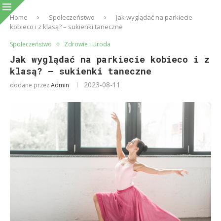
Home
Społeczeństwo
Jak wyglądać na parkiecie
kobieco i z klasą? – sukienki taneczne
Społeczeństwo
Zdrowie i Uroda
Jak wyglądać na parkiecie kobieco i z
klasą? – sukienki taneczne
2023-08-11
dodane przez
Admin