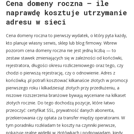
Cena domeny roczna – ile
naprawdę kosztuje utrzymanie
adresu w sieci
Cena domeny roczna to pierwszy wydatek, o który pyta każdy,
kto planuje własny serwis, sklep lub blog firmowy. Wbrew
pozorom cena domeny roczna nie jest jedną liczbą — to
zestaw stawek zmieniających się w zależności od końcówki,
rejestratora, długości okresu rozliczeniowego oraz tego, czy
chodzi o pierwszą rejestrację, czy o odnowienie. Adres z
końcówką .pl potrafi kosztować kilkanaście złotych w promocji
pierwszego roku i kilkadziesiąt złotych przy przedłużeniu, a
niszowe rozszerzenia branżowe bywają wyceniane na kilkaset
złotych rocznie. Do tego dochodzą pozycje, które łatwo
przeoczyć: certyfikat SSL, prywatność danych abonenta,
przekierowania czy opłata za transfer między operatorami. W
tym poradniku rozkładam te koszty na czynniki pierwsze,
pokazuję realne widełki w złotówkach i podpowiadam, kiedy