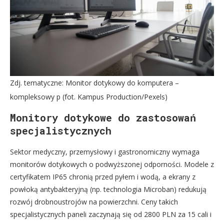
Zdj. tematyczne: Monitor dotykowy do komputera –
kompleksowy p (fot. Kampus Production/Pexels)
Monitory dotykowe do zastosowań
specjalistycznych
Sektor medyczny, przemysłowy i gastronomiczny wymaga
monitorów dotykowych o podwyższonej odporności. Modele z
certyfikatem IP65 chronią przed pyłem i wodą, a ekrany z
powłoką antybakteryjną (np. technologia Microban) redukują
rozwój drobnoustrojów na powierzchni. Ceny takich
specjalistycznych paneli zaczynają się od 2800 PLN za 15 cali i