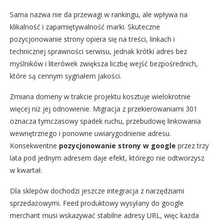
Sama nazwa nie da przewagi w rankingu, ale wpływa na
klikalność i zapamiętywalność marki. Skuteczne
pozycjonowanie strony opiera się na treści, linkach i
technicznej sprawności serwisu, jednak krótki adres bez
myślników i literówek zwiększa liczbę wejść bezpośrednich,
które są cennym sygnałem jakości.
Zmiana domeny w trakcie projektu kosztuje wielokrotnie
więcej niż jej odnowienie. Migracja z przekierowaniami 301
oznacza tymczasowy spadek ruchu, przebudowę linkowania
wewnętrznego i ponowne uwiarygodnienie adresu.
Konsekwentne
pozycjonowanie strony w google
przez trzy
lata pod jednym adresem daje efekt, którego nie odtworzysz
w kwartał.
Dla sklepów dochodzi jeszcze integracja z narzędziami
sprzedażowymi. Feed produktowy wysyłany do google
merchant musi wskazywać stabilne adresy URL, więc każda