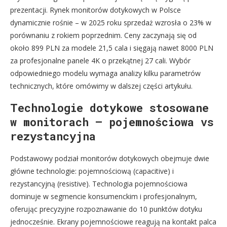
prezentacji. Rynek monitorów dotykowych w Polsce
dynamicznie rośnie – w 2025 roku sprzedaż wzrosła o 23% w
porównaniu z rokiem poprzednim. Ceny zaczynają się od
około 899 PLN za modele 21,5 cala i sięgają nawet 8000 PLN
za profesjonalne panele 4K o przekątnej 27 cali. Wybór
odpowiedniego modelu wymaga analizy kilku parametrów
technicznych, które omówimy w dalszej części artykułu.
Technologie dotykowe stosowane
w monitorach – pojemnościowa vs
rezystancyjna
Podstawowy podział monitorów dotykowych obejmuje dwie
główne technologie: pojemnościową (capacitive) i
rezystancyjną (resistive). Technologia pojemnościowa
dominuje w segmencie konsumenckim i profesjonalnym,
oferując precyzyjne rozpoznawanie do 10 punktów dotyku
jednocześnie. Ekrany pojemnościowe reagują na kontakt palca