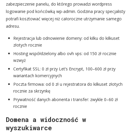
zabezpieczenie panelu, do którego prowadzi wordpress
logowanie pod końcówką wp-admin. Godzina pracy specjalisty
potrafi kosztować więcej niż całoroczne utrzymanie samego
adresu.
Rejestracja lub odnowienie domeny: od kilku do kilkuset
złotych rocznie
Hosting współdzielony albo ovh vps: od 150 zł rocznie
wzwyż
Certyfikat SSL: 0 zł przy Let’s Encrypt, 100–600 zł przy
wariantach komercyjnych
Poczta firmowa: od 0 zł u rejestratora do kilkuset złotych
rocznie za skrzynkę
Prywatność danych abonenta i transfer: zwykle 0–60 zł
rocznie
Domena a widoczność w
wyszukiwarce