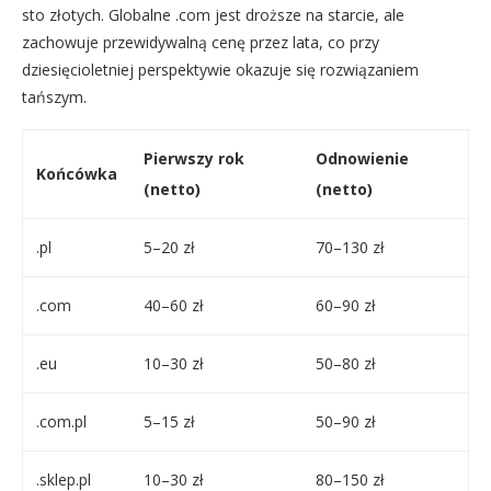
sto złotych. Globalne .com jest droższe na starcie, ale
zachowuje przewidywalną cenę przez lata, co przy
dziesięcioletniej perspektywie okazuje się rozwiązaniem
tańszym.
Pierwszy rok
Odnowienie
Końcówka
(netto)
(netto)
.pl
5–20 zł
70–130 zł
.com
40–60 zł
60–90 zł
.eu
10–30 zł
50–80 zł
.com.pl
5–15 zł
50–90 zł
.sklep.pl
10–30 zł
80–150 zł