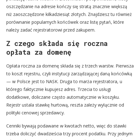
oszczędzanie na adresie kończy się stratą znacznie większą
niż zaoszczędzone kilkadziesiąt złotych. Znajdziesz tu również
porównanie popularnych końcówek oraz listę pytań, które
należy zadać rejestratorowi przed zakupem.
Z czego składa się roczna
opłata za domenę
Opłata roczna za domenę składa się z trzech warstw. Pierwsza
to koszt rejestru, czyli instytucji zarządzającej daną końcówką
— w Polsce jest to NASK. Druga to marża rejestratora, u
którego faktycznie kupujesz adres. Trzecia to usługi
dodatkowe, doliczane często automatycznie w koszyku.
Rejestr ustala stawkę hurtową, reszta zależy wyłącznie od
polityki cenowej sprzedawcy.
Cenniki bywają podawane w kwotach netto, więc do stawki
trzeba doliczyć dwadzieścia trzy procent podatku. Przy jednym