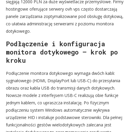
sięgają 12000 PLN za duże wyświetlacze przemysłowe. Firmy
hostingowe oferujące serwery ovh vps często dostarczają
panele zarządzania zoptymalizowane pod obsługę dotykową,
co ułatwia administrację serwerami z poziomu monitora
dotykowego.
Podłączenie i konfiguracja
monitora dotykowego – krok po
kroku
Podłączenie monitora dotykowego wymaga dwóch kabli:
sygnałowego (HDMI, DisplayPort lub USB-C) do przesyłania
obrazu oraz kabla USB do transmisji danych dotykowych.
Nowsze modele z interfejsem USB-C realizują obie funkcje
jednym kablem, co upraszcza instalację. Po fizycznym
podłączeniu system Windows automatycznie wykrywa
urządzenie HID i instaluje podstawowe sterowniki. Dla pełnej
funkcjonalności gestów wielodotykowych zalecana jest