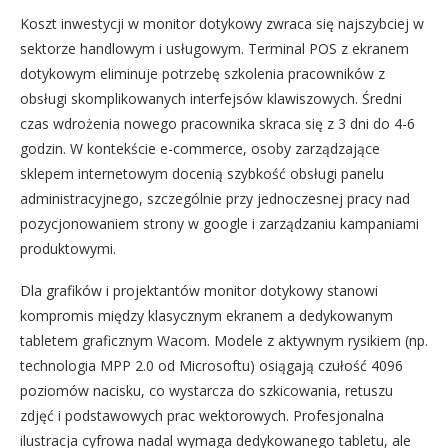
Koszt inwestycji w monitor dotykowy zwraca się najszybciej w
sektorze handlowym i usługowym. Terminal POS z ekranem
dotykowym eliminuje potrzebę szkolenia pracowników z
obsługi skomplikowanych interfejsów klawiszowych. Średni
czas wdrożenia nowego pracownika skraca się z 3 dni do 4-6
godzin. W kontekście e-commerce, osoby zarządzające
sklepem internetowym docenią szybkość obsługi panelu
administracyjnego, szczególnie przy jednoczesnej pracy nad
pozycjonowaniem strony w google i zarządzaniu kampaniami
produktowymi.
Dla grafików i projektantów monitor dotykowy stanowi
kompromis między klasycznym ekranem a dedykowanym
tabletem graficznym Wacom. Modele z aktywnym rysikiem (np.
technologia MPP 2.0 od Microsoftu) osiągają czułość 4096
poziomów nacisku, co wystarcza do szkicowania, retuszu
zdjęć i podstawowych prac wektorowych. Profesjonalna
ilustracja cyfrowa nadal wymaga dedykowanego tabletu, ale