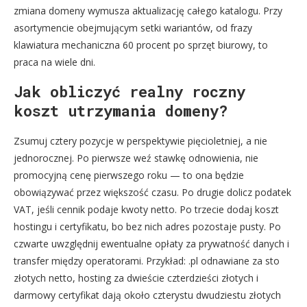
zmiana domeny wymusza aktualizację całego katalogu. Przy
asortymencie obejmującym setki wariantów, od frazy
klawiatura mechaniczna 60 procent po sprzęt biurowy, to
praca na wiele dni.
Jak obliczyć realny roczny
koszt utrzymania domeny?
Zsumuj cztery pozycje w perspektywie pięcioletniej, a nie
jednorocznej. Po pierwsze weź stawkę odnowienia, nie
promocyjną cenę pierwszego roku — to ona będzie
obowiązywać przez większość czasu. Po drugie dolicz podatek
VAT, jeśli cennik podaje kwoty netto. Po trzecie dodaj koszt
hostingu i certyfikatu, bo bez nich adres pozostaje pusty. Po
czwarte uwzględnij ewentualne opłaty za prywatność danych i
transfer między operatorami. Przykład: .pl odnawiane za sto
złotych netto, hosting za dwieście czterdzieści złotych i
darmowy certyfikat dają około czterystu dwudziestu złotych