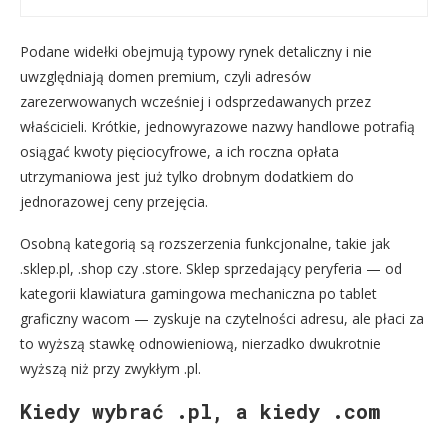
Podane widełki obejmują typowy rynek detaliczny i nie
uwzględniają domen premium, czyli adresów
zarezerwowanych wcześniej i odsprzedawanych przez
właścicieli. Krótkie, jednowyrazowe nazwy handlowe potrafią
osiągać kwoty pięciocyfrowe, a ich roczna opłata
utrzymaniowa jest już tylko drobnym dodatkiem do
jednorazowej ceny przejęcia.
Osobną kategorią są rozszerzenia funkcjonalne, takie jak
.sklep.pl, .shop czy .store. Sklep sprzedający peryferia — od
kategorii klawiatura gamingowa mechaniczna po tablet
graficzny wacom — zyskuje na czytelności adresu, ale płaci za
to wyższą stawkę odnowieniową, nierzadko dwukrotnie
wyższą niż przy zwykłym .pl.
Kiedy wybrać .pl, a kiedy .com