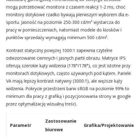
mogą potrzebować monitora z czasem reakcji 1-2 ms, choć
monitory dotykowe rzadko bywają pierwszym wyborem dla e-
sportu. Jasność na poziomie 250-300 cd/m² wystarcza do
pracy w pomieszczeniach, natomiast modele do kiosków i
punktów sprzedaży wymagają minimum 500 cd/m².
Kontrast statyczny powyżej 1000:1 zapewnia czytelne
odwzorowanie ciemnych i jasnych partii obrazu. Matryce IPS
oferują szerokie kąty widzenia (178°/178°), co jest istotne przy
monitorach dotykowych, często używanych pod kątem. Panele
VA mają lepszy kontrast natywny (3000:1), ale węższe kąty
widzenia. Pokrycie przestrzeni barw sRGB na poziomie 99% to
minimum dla pracy z grafiką i pozycjonowania strony w google
przez optymalizację wizualną treści.
Zastosowanie
Parametr
Grafika/Projektowanie
biurowe