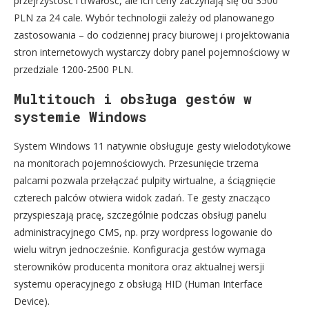
przejrzystość i trwałość, ale ich ceny zaczynają się od 3500
PLN za 24 cale. Wybór technologii zależy od planowanego
zastosowania – do codziennej pracy biurowej i projektowania
stron internetowych wystarczy dobry panel pojemnościowy w
przedziale 1200-2500 PLN.
Multitouch i obsługa gestów w
systemie Windows
System Windows 11 natywnie obsługuje gesty wielodotykowe
na monitorach pojemnościowych. Przesunięcie trzema
palcami pozwala przełączać pulpity wirtualne, a ściągnięcie
czterech palców otwiera widok zadań. Te gesty znacząco
przyspieszają pracę, szczególnie podczas obsługi panelu
administracyjnego CMS, np. przy wordpress logowanie do
wielu witryn jednocześnie. Konfiguracja gestów wymaga
sterowników producenta monitora oraz aktualnej wersji
systemu operacyjnego z obsługą HID (Human Interface
Device).