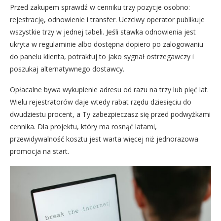
Przed zakupem sprawdź w cenniku trzy pozycje osobno:
rejestrację, odnowienie i transfer. Uczciwy operator publikuje
wszystkie trzy w jednej tabeli. Jeśli stawka odnowienia jest
ukryta w regulaminie albo dostępna dopiero po zalogowaniu
do panelu klienta, potraktuj to jako sygnał ostrzegawczy i
poszukaj alternatywnego dostawcy.
Opłacalne bywa wykupienie adresu od razu na trzy lub pięć lat.
Wielu rejestratorów daje wtedy rabat rzędu dziesięciu do
dwudziestu procent, a Ty zabezpieczasz się przed podwyżkami
cennika. Dla projektu, który ma rosnąć latami,
przewidywalność kosztu jest warta więcej niż jednorazowa
promocja na start.