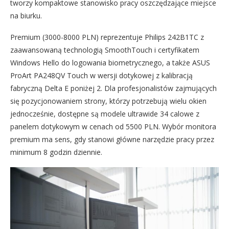
tworzy kompaktowe stanowisko pracy oszczędzające miejsce
na biurku.
Premium (3000-8000 PLN) reprezentuje Philips 242B1TC z
zaawansowaną technologią SmoothTouch i certyfikatem
Windows Hello do logowania biometrycznego, a także ASUS
ProArt PA248QV Touch w wersji dotykowej z kalibracją
fabryczną Delta E poniżej 2. Dla profesjonalistów zajmujących
się pozycjonowaniem strony, którzy potrzebują wielu okien
jednocześnie, dostępne są modele ultrawide 34 calowe z
panelem dotykowym w cenach od 5500 PLN. Wybór monitora
premium ma sens, gdy stanowi główne narzędzie pracy przez
minimum 8 godzin dziennie.