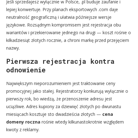
Jeśli sprzedajesz wyłącznie w Polsce, .pl buduje zaufanie i
lepiej konwertuje. Przy planach eksportowych .com daje
neutralność geograficzną i ułatwia późniejsze wersje
językowe. Rozsądnym kompromisem jest rejestracja obu
wariantów i przekierowanie jednego na drugi — koszt rośnie o
kilkadziesiąt złotych rocznie, a chroni markę przed przejęciem
nazwy.
Pierwsza rejestracja kontra
odnowienie
Największym nieporozumieniem jest traktowanie ceny
promocyjnej jako stałej. Rejestratorzy konkurują wyłącznie o
pierwszy rok, bo wiedzą, że przenoszenie adresu jest
uciążliwe. Adres kupiony za dziewięć złotych po dwunastu
miesiącach kosztuje sto dwadzieścia złotych —
cena
domeny roczna
rośnie wtedy kilkunastokrotnie względem
kwoty z reklamy.