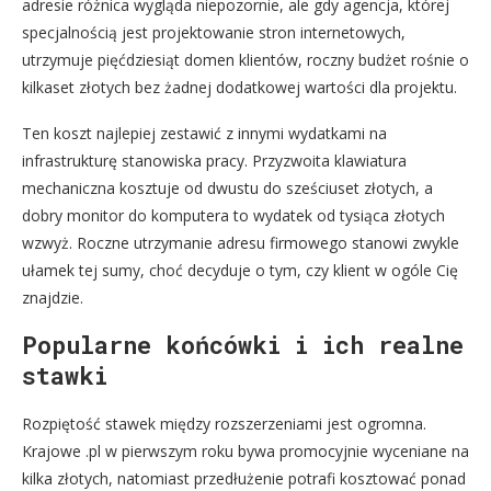
adresie różnica wygląda niepozornie, ale gdy agencja, której
specjalnością jest projektowanie stron internetowych,
utrzymuje pięćdziesiąt domen klientów, roczny budżet rośnie o
kilkaset złotych bez żadnej dodatkowej wartości dla projektu.
Ten koszt najlepiej zestawić z innymi wydatkami na
infrastrukturę stanowiska pracy. Przyzwoita klawiatura
mechaniczna kosztuje od dwustu do sześciuset złotych, a
dobry monitor do komputera to wydatek od tysiąca złotych
wzwyż. Roczne utrzymanie adresu firmowego stanowi zwykle
ułamek tej sumy, choć decyduje o tym, czy klient w ogóle Cię
znajdzie.
Popularne końcówki i ich realne
stawki
Rozpiętość stawek między rozszerzeniami jest ogromna.
Krajowe .pl w pierwszym roku bywa promocyjnie wyceniane na
kilka złotych, natomiast przedłużenie potrafi kosztować ponad