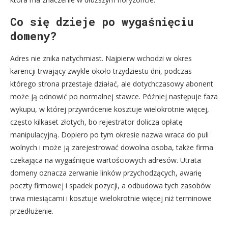
Co się dzieje po wygaśnięciu
domeny?
Adres nie znika natychmiast. Najpierw wchodzi w okres
karencji trwający zwykle około trzydziestu dni, podczas
którego strona przestaje działać, ale dotychczasowy abonent
może ją odnowić po normalnej stawce. Później następuje faza
wykupu, w której przywrócenie kosztuje wielokrotnie więcej,
często kilkaset złotych, bo rejestrator dolicza opłatę
manipulacyjną. Dopiero po tym okresie nazwa wraca do puli
wolnych i może ją zarejestrować dowolna osoba, także firma
czekająca na wygaśnięcie wartościowych adresów. Utrata
domeny oznacza zerwanie linków przychodzących, awarię
poczty firmowej i spadek pozycji, a odbudowa tych zasobów
trwa miesiącami i kosztuje wielokrotnie więcej niż terminowe
przedłużenie.