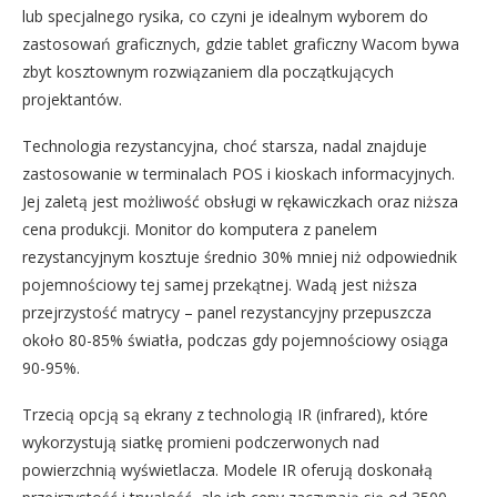
lub specjalnego rysika, co czyni je idealnym wyborem do
zastosowań graficznych, gdzie tablet graficzny Wacom bywa
zbyt kosztownym rozwiązaniem dla początkujących
projektantów.
Technologia rezystancyjna, choć starsza, nadal znajduje
zastosowanie w terminalach POS i kioskach informacyjnych.
Jej zaletą jest możliwość obsługi w rękawiczkach oraz niższa
cena produkcji. Monitor do komputera z panelem
rezystancyjnym kosztuje średnio 30% mniej niż odpowiednik
pojemnościowy tej samej przekątnej. Wadą jest niższa
przejrzystość matrycy – panel rezystancyjny przepuszcza
około 80-85% światła, podczas gdy pojemnościowy osiąga
90-95%.
Trzecią opcją są ekrany z technologią IR (infrared), które
wykorzystują siatkę promieni podczerwonych nad
powierzchnią wyświetlacza. Modele IR oferują doskonałą