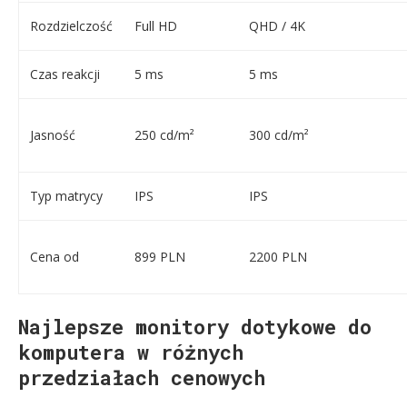
Rozdzielczość
Full HD
QHD / 4K
Czas reakcji
5 ms
5 ms
Jasność
250 cd/m²
300 cd/m²
Typ matrycy
IPS
IPS
Cena od
899 PLN
2200 PLN
Najlepsze monitory dotykowe do
komputera w różnych
przedziałach cenowych