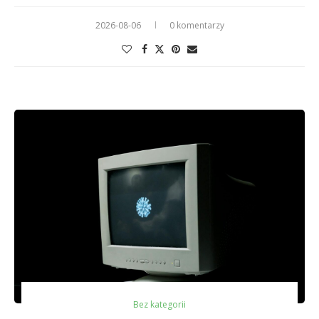
2026-08-06
0 komentarzy
Bez kategorii